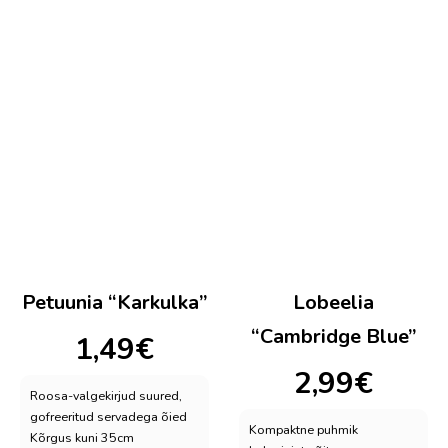
Petuunia “Karkulka”
Lobeelia
“Cambridge Blue”
1,49
€
2,99
€
Roosa-valgekirjud suured,
gofreeritud servadega õied
Kompaktne puhmik
Kõrgus kuni 35cm