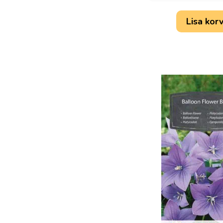
Lisa korv