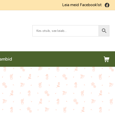
Fa
Leia meid Facebook'ist
Ostu
lambid