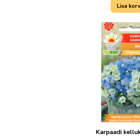
Lisa korv
Karpaadi kellu