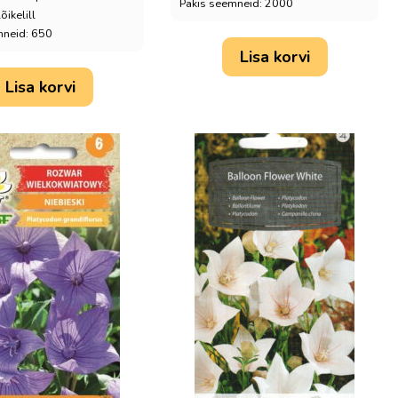
Pakis seemneid: 2000
õikelill
mneid: 650
Lisa korvi
Lisa korvi