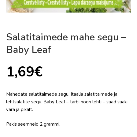
Salatitaimede mahe segu –
Baby Leaf
1,69
€
Mahedate salatitaimede segu. Itaalia salatitaimede ja
lehtsalatite segu. Baby Leaf – tarbi noori lehti – saad saaki
vara ja pikalt.
Pakis seemneid 2 grammi.