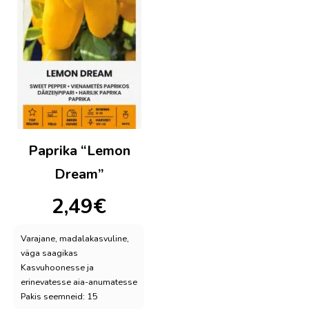
Paprika “Lemon
Dream”
2,49
€
Varajane, madalakasvuline,
väga saagikas
Kasvuhoonesse ja
erinevatesse aia-anumatesse
Pakis seemneid: 15