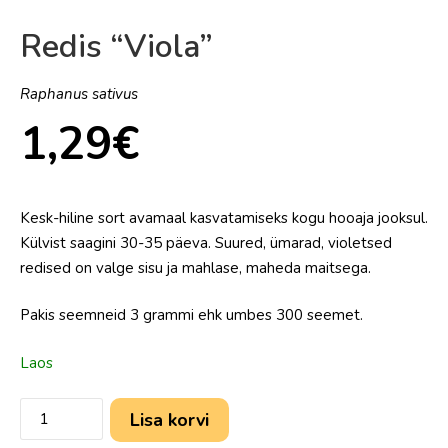
Redis “Viola”
Raphanus sativus
1,29
€
Kesk-hiline sort avamaal kasvatamiseks kogu hooaja jooksul.
Külvist saagini 30-35 päeva. Suured, ümarad, violetsed
redised on valge sisu ja mahlase, maheda maitsega.
Pakis seemneid 3 grammi ehk umbes 300 seemet.
Laos
Lisa korvi