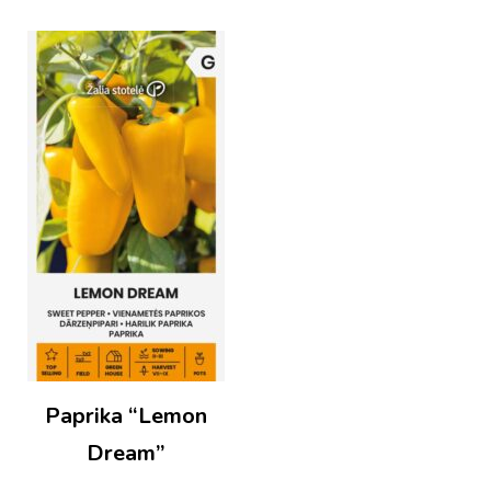
Paprika “Lemon
Dream”