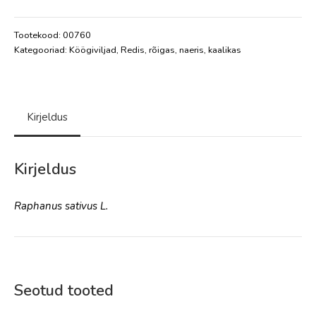
Tootekood:
00760
Kategooriad:
Köögiviljad
,
Redis, rõigas, naeris, kaalikas
Kirjeldus
Kirjeldus
Raphanus sativus L.
Seotud tooted