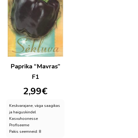
Paprika “Mavras”
F1
2,99
€
Keskvarajane, väga saagikas
ja haiguskindel
Kasvuhoonesse
Profiseeme
Pakis seemneid: 8