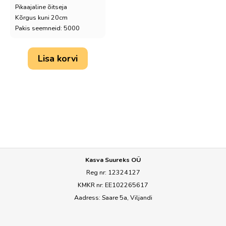
Pikaajaline õitseja
Kõrgus kuni 20cm
Pakis seemneid: 5000
Lisa korvi
Kasva Suureks OÜ
Reg nr: 12324127
KMKR nr: EE102265617
Aadress: Saare 5a, Viljandi