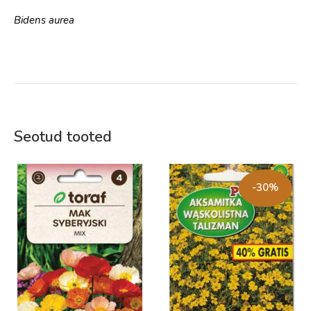
Bidens aurea
Seotud tooted
-30%