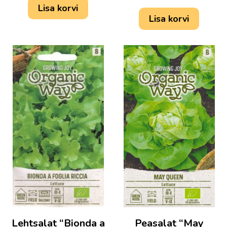
Lisa korvi
Lisa korvi
Lehtsalat “Bionda a
Peasalat “May