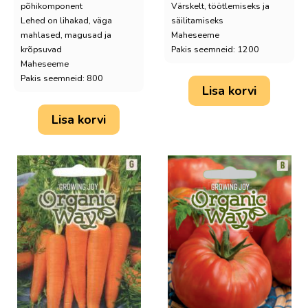
põhikomponent
Värskelt, töötlemiseks ja
Lehed on lihakad, väga
säilitamiseks
mahlased, magusad ja
Maheseeme
krõpsuvad
Pakis seemneid: 1200
Maheseeme
Pakis seemneid: 800
Lisa korvi
Lisa korvi