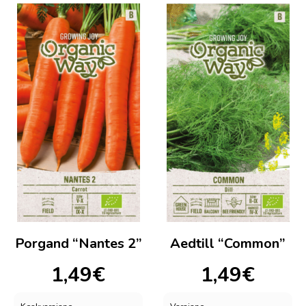
Porgand “Nantes 2”
Aedtill “Common”
1,49
€
1,49
€