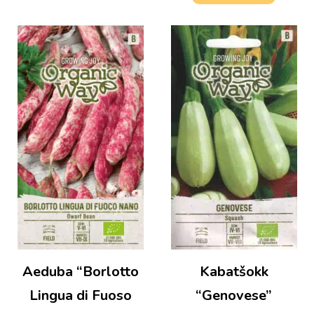
Aeduba “Borlotto
Kabatšokk
Lingua di Fuoso
“Genovese”