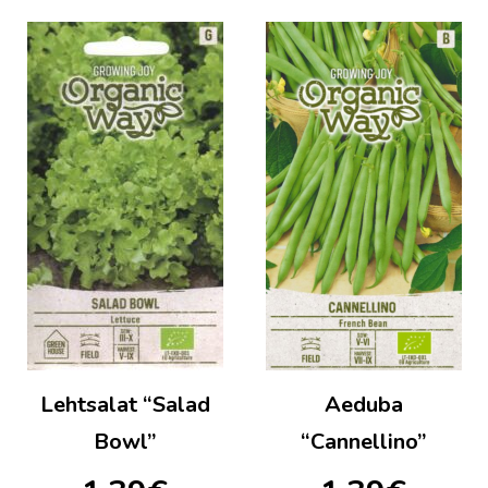
Lehtsalat “Salad
Aeduba
Bowl”
“Cannellino”