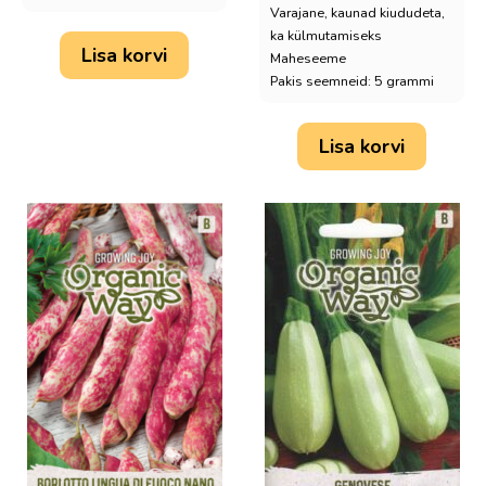
Varajane, kaunad kiududeta,
ka külmutamiseks
Lisa korvi
Maheseeme
Pakis seemneid: 5 grammi
Lisa korvi