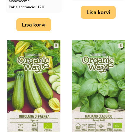
Maheseeme
Pakis seemneid: 120
Lisa korvi
Lisa korvi