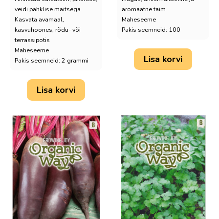
veidi pähklise maitsega
aromaatne taim
Kasvata avamaal,
Maheseeme
kasvuhoones, rõdu- või
Pakis seemneid: 100
terrassipotis
Maheseeme
Lisa korvi
Pakis seemneid: 2 grammi
Lisa korvi