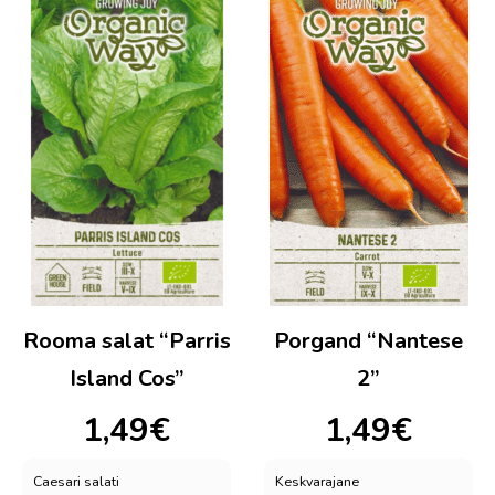
Rooma salat “Parris
Porgand “Nantese
Island Cos”
2”
1,49
€
1,49
€
Caesari salati
Keskvarajane