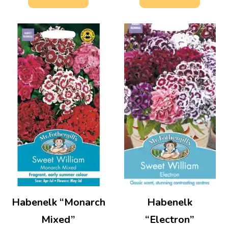
Habenelk “Monarch
Habenelk
Mixed”
“Electron”