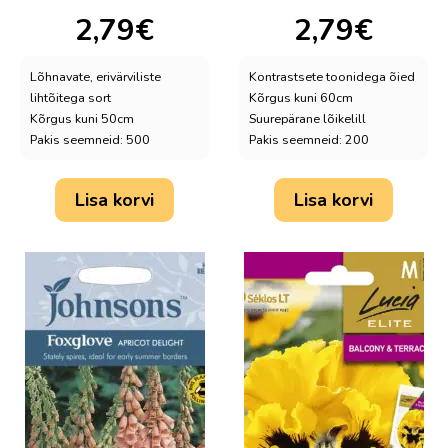
2,79
€
2,79
€
Lõhnavate, erivärviliste
Kontrastsete toonidega õied
lihtõitega sort
Kõrgus kuni 60cm
Kõrgus kuni 50cm
Suurepärane lõikelill
Pakis seemneid: 500
Pakis seemneid: 200
Lisa korvi
Lisa korvi