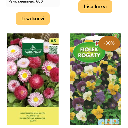
Pakis seemneid: 600
Lisa korvi
Lisa korvi
-30%