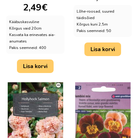
2,49
€
Lõhe-roosad, suured
täidisõied
Kääbuskasvuline
Kõrgus kuni 2,5m
Kõrgus vaid 20cm
Pakis seemneid: 50
Kasvata ka erinevates aia-
anumates
Pakis seemneid: 400
Lisa korvi
Lisa korvi